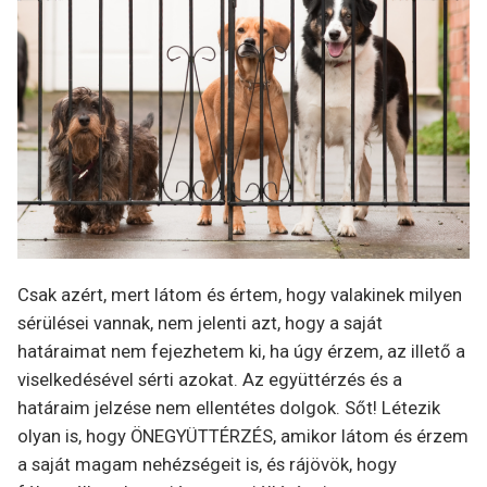
Csak azért, mert látom és értem, hogy valakinek milyen
sérülései vannak, nem jelenti azt, hogy a saját
határaimat nem fejezhetem ki, ha úgy érzem, az illető a
viselkedésével sérti azokat. Az együttérzés és a
határaim jelzése nem ellentétes dolgok. Sőt! Létezik
olyan is, hogy ÖNEGYÜTTÉRZÉS, amikor látom és érzem
a saját magam nehézségeit is, és rájövök, hogy