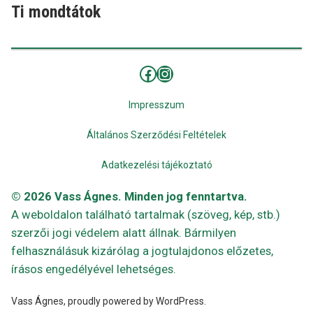
bejegyzés:
Ti mondtátok
Facebook
Instagram
Impresszum
Általános Szerződési Feltételek
Adatkezelési tájékoztató
© 2026 Vass Ágnes. Minden jog fenntartva.
A weboldalon található tartalmak (szöveg, kép, stb.)
szerzői jogi védelem alatt állnak. Bármilyen
felhasználásuk kizárólag a jogtulajdonos előzetes,
írásos engedélyével lehetséges.
Vass Ágnes
,
proudly powered by WordPress
.