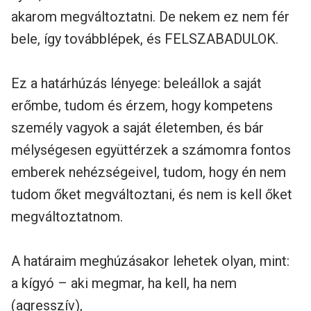
akarom megváltoztatni. De nekem ez nem fér
bele, így továbblépek, és FELSZABADULOK.
Ez a határhúzás lényege: beleállok a saját
erőmbe, tudom és érzem, hogy kompetens
személy vagyok a saját életemben, és bár
mélységesen együttérzek a számomra fontos
emberek nehézségeivel, tudom, hogy én nem
tudom őket megváltoztani, és nem is kell őket
megváltoztatnom.
A határaim meghúzásakor lehetek olyan, mint:
a kígyó – aki megmar, ha kell, ha nem
(agresszív),