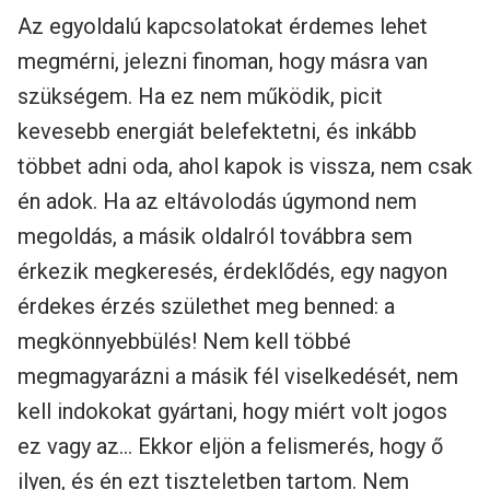
Az egyoldalú kapcsolatokat érdemes lehet
megmérni, jelezni finoman, hogy másra van
szükségem. Ha ez nem működik, picit
kevesebb energiát belefektetni, és inkább
többet adni oda, ahol kapok is vissza, nem csak
én adok. Ha az eltávolodás úgymond nem
megoldás, a másik oldalról továbbra sem
érkezik megkeresés, érdeklődés, egy nagyon
érdekes érzés születhet meg benned: a
megkönnyebbülés! Nem kell többé
megmagyarázni a másik fél viselkedését, nem
kell indokokat gyártani, hogy miért volt jogos
ez vagy az… Ekkor eljön a felismerés, hogy ő
ilyen, és én ezt tiszteletben tartom. Nem